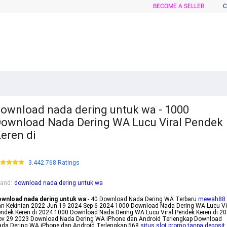
BECOME A SELLER
C
ownload nada dering untuk wa - 1000
ownload Nada Dering WA Lucu Viral Pendek
eren di
3.442.768 Ratings
rand
:
download nada dering untuk wa
ownload nada dering untuk wa
- 40 Download Nada Dering WA Terbaru
mewah88
n Kekinian 2022 Jun 19 2024 Sep 6 2024 1000 Download Nada Dering WA Lucu Vi
ndek Keren di 2024 1000 Download Nada Dering WA Lucu Viral Pendek Keren di 2
ov 29 2023 Download Nada Dering WA iPhone dan Android Terlengkap Download
ada Dering WA iPhone dan Android Terlengkap 568
situs slot promo tanpa deposit