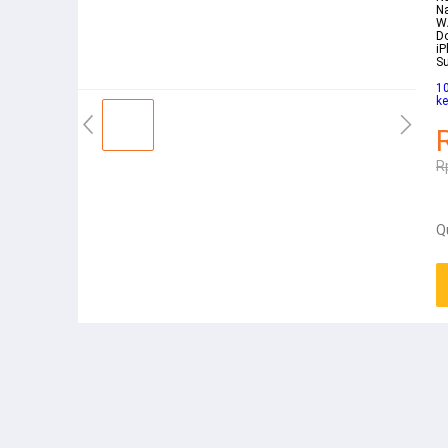
Na
W
Do
iP
S
10
ke
R
Q