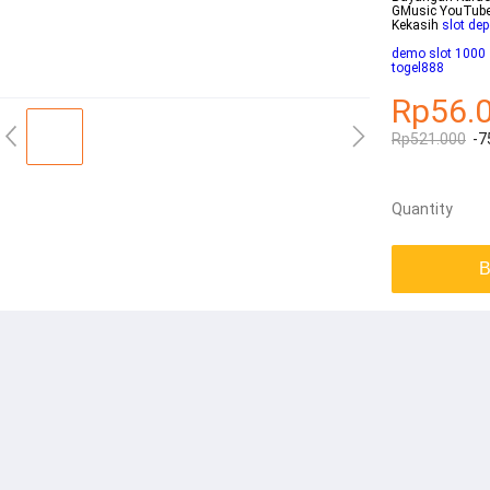
GMusic YouTube
Kekasih
slot dep
demo slot 1000
togel888
Rp56.
Rp521.000
-7
Quantity
B