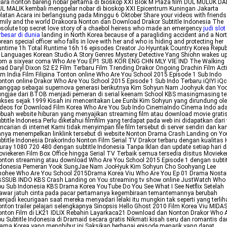
ara nonton bareng nobar pertama di bioskop XXI Blok M Plaza film DUL MULUK D
L MALIK kembali menggelar nobar di bioskop XXI Epicentrum Kuningan Jakarta
latan Acara ini berlangsung pada Minggu 6 Oktober Share your videos with friends
mily and the world Drakoora Nonton dan Download Drakor Subtitle Indonesia The
solute top secret love story of a chaebol heiress who made an emergency
judi slot
rbesar di dunia
landing in North Korea because of a paragliding accident and a Nor
rean special officer who falls in love with her and who is hiding and protecting her
ntime 1h Total Runtime 16h 16 episodes Creator Jo Hyuntak Country Korea Repub
 Languages Korean Studio A Story Genres Mystery Detective Yang Shiohn wakes u
rom a sixyear coma Who Are You EP1 SUB KOR ENG CHN MLY VIE IND The Walking
ad Daryl Dixon S2 E2 Film Terbaru Film Trending Drakor Ongoing Drachin Film Act
lm India Film Filipina Tonton online Who Are You School 2015 Episode 1 Sub Indo
nton online Drakor Who Are You School 2015 Episode 1 Sub Indo Terbaru iQIYI iQ
anggap sebagai supernova generasi berikutnya Kim Sohyun Nam Joohyuk dan Yo
ngjae dari BTOB menjadi pemeran di serial keenam School KBS masingmasing te
kses sejak 1999 Kisah ini menceritakan Lee Eunbi Kim Sohyun yang dirundung ol
deos for Download Film Korea Who Are You Sub Indo CinemaIndo Cinema Indo ad
buah website hiburan yang menyajikan streaming film atau download movie grati
btitle Indonesa Perlu diketahui filmfilm yang terdapat pada web ini didapatkan dari
ncarian di internet Kami tidak menyimpan file film tersebut di server sendiri dan ka
nya menempelkan linklink tersebut di website Nonton Drama Crash Landing on Yo
btitle Indonesia DrakorIndo Nonton Film Serial TV Drakor terbaru dengan kualitas
uray 1080 720 480 dengan subtitle Indonesia Tanpa Iklan dan update setiap hari d
viekeren Film Box Office hingga Serial TV Terbaik semua tersedia disitus Movieke
nton streaming atau download Who Are You School 2015 Episode 1 dengan subtit
ndonesia Pemeran Yook SungJae Nam JooHyuk Kim Sohyun Cho Soohyang Lee
hohee Who Are You School 2015Drama Korea Viu Who Are You Ep 01 Drama Nosta
BSSUB INDO KBS Crash Landing on You streaming tv show online JustWatch Who 
u Sub Indonesia KBS Drama Korea YouTube Do You See What I See Netflix Setelah
awar jatuh cinta pada pacar pertamanya kegembiraan temantemannya berubah
njadi kecurigaan saat mereka menyadari lelaki itu mungkin tak seperti yang terlih
nton trailer pelajari selengkapnya Sinopsis Hello Ghost 2010 Film Korea Viu MIDA
nton Film di LK21 IDLIX Rebahin Layarkaca21 Download dan Nonton Drakor Who 
u Subtitle Indonesia di Dramaid secara gratis Nikmati kisah seru dan romantis dar
ama Korea yang menghibur ini Saksikan berbagai episode menarik yang dapat