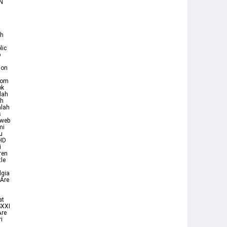
AN
th
lic
p
ion
com
ok
lah
eh
alah
s
 web
mi
u
 HD
i
ren
le
lgia
Are
at
SXXI
Are
i