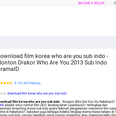
BECOME A SELLER
C
ownload film korea who are you sub indo -
onton Drakor Who Are You 2013 Sub Indo
DramaID
8.169.363 Ratings
rand
:
download film korea who are you sub indo
ownload film korea who are you sub indo
- Sinopsis Who Are You Viu Rebahan21
p88
adalah situs nonton film LK21 bioskop keren Layarkaca21 terlengkap dan
wnload streaming movie sub indo gratis Nikmati pengalaman menonton film sec
line di Rebahan21 Saksikan juga berbagai koleksi lengkap drama Korea terbaru di 
ngan sub Indo Jangan lewatkan untuk nonton streaming atau download Hello Gh