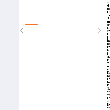
su
dr
s
Fi
Te
Jo
ma
on
ke
va
In
I
ha
te
ka
Mo
i
ad
In
29
un
on
Ko
D
La
h
Ko
Su
We
Yo
EN
s
No
W