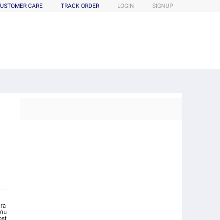
USTOMER CARE
TRACK ORDER
LOGIN
SIGNUP
ara
Viu
ost