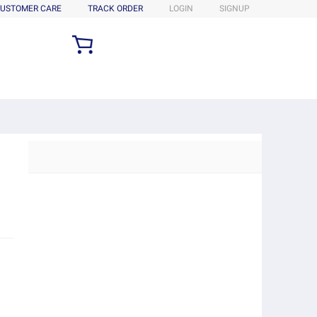
USTOMER CARE
TRACK ORDER
LOGIN
SIGNUP