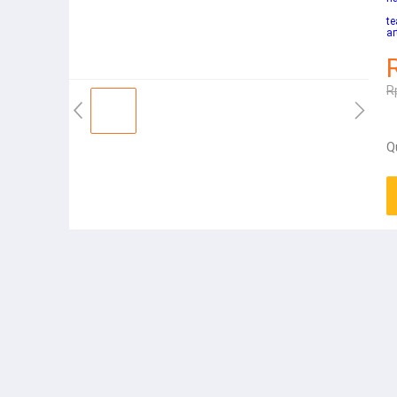
te
ar
R
Q