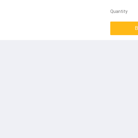
Quantity
B