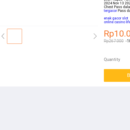
2024 Nov 13 202
Chest Pass dal
tergacor
Pass d
enak gacor slot
online casino lif
Rp10.
Rp267.000
-1
Quantity
B