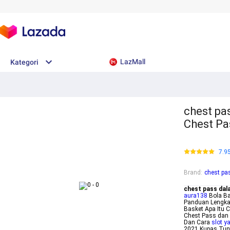
LazMall
Kategori
chest pa
Chest Pa
7.9
Brand
:
chest pa
chest pass dal
aura138
Bola Ba
Panduan Lengka
Basket Apa Itu 
Chest Pass dan
Dan Cara
slot y
2021 Kupas Tun