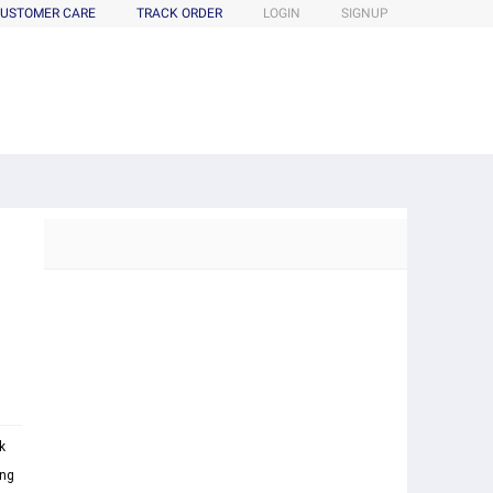
USTOMER CARE
TRACK ORDER
LOGIN
SIGNUP
k
ang