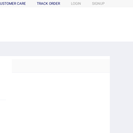
USTOMER CARE
TRACK ORDER
LOGIN
SIGNUP