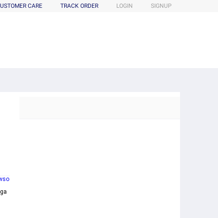
USTOMER CARE
TRACK ORDER
LOGIN
SIGNUP
 wso
gga
n