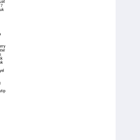
uat
17
tuk
a
erry
ter
s
ck
ok
yel
u
g
utip