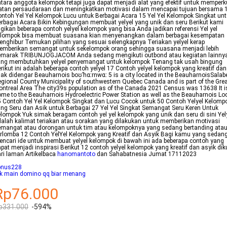
tara anggota kelompok tetapi juga dapat menjadi alat yang efektif untuk memperk
katan persaudaraan dan meningkatkan motivasi dalam mencapai tujuan bersama 
ntoh Yel Yel Kelompok Lucu untuk Berbagai Acara 15 Yel Yel Kelompok Singkat un
rbagai Acara Bikin Kebingungan membuat yelyel yang unik dan seru Berikut kami
gikan beberapa contoh yelyel kelompok yang bisa Anda jadikan referensi Yel yel
elompok bisa membuat suasana kian menyenangkan dalam berbagai kesempatan
nghibur Temukan pilihan yang sesuai selengkapnya Teriakan yelyel kerap
emberikan semangat untuk sekelompok orang sehingga suasana menjadi lebih
emarak TRIBUNJOGJACOM Anda sedang mengikuti outbond atau kegiatan lainny
ang membutuhkan yelyel penyemangat untuk kelompok Tenang tak usah bingung
rikut ini adalah beberapa contoh yelyel 17 Contoh yelyel kelompok yang kreatif dan
ak didengar Beauharnois boʊˈhɑːrnwɑː 5 is a city located in the BeauharnoisSalab
gional County Municipality of southwestern Quebec Canada and is part of the Grea
ntreal Area The city39s population as of the Canada 2021 Census was 13638 It i
me to the Beauharnois Hydroelectric Power Station as well as the Beauharnois Lo
 Contoh Yel Yel Kelompok Singkat dan Lucu Cocok untuk 50 Contoh Yelyel Kelomp
ng Seru dan Asik untuk Berbagai 27 Yel Yel Singkat Semangat Seru Keren Untuk
lompok Yuk simak beragam contoh yel yel kelompok yang unik dan seru di sini Yel
alah kalimat teriakan atau sorakan yang dilakukan untuk memberikan motivasi
mangat atau dorongan untuk tim atau kelompoknya yang sedang bertanding ata
rlomba 12 Contoh YelYel Kelompok yang Kreatif dan Asyik Bagi kamu yang sedan
ncari ide untuk membuat yelyel kelompok di bawah ini ada beberapa contoh yang
pat menjadi inspirasi Berikut 12 contoh yelyel kelompok yang kreatif dan asyik dik
ri laman Artikelbaca
hanomantoto
dan Sahabatnesia Jumat 17112023
onus228
ik main domino qq biar menang
Rp76.000
p331.000
-594%