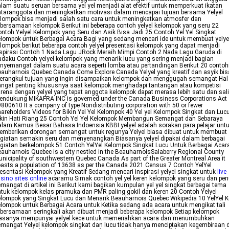
lam suatu seruan bersama yel yel menjadi alat efektif untuk memperkuat ikatan
taranggota dan meningkatkan motivasi dalam mencapai tujuan bersama Yelyel
lompok bisa menjadi salah satu cara untuk meningkatkan atmosfer dan
bersamaan kelompok Berikut ini beberapa contoh yelyel kelompok yang seru 22
ntoh Yelyel Kelompok yang Seru dan Asik Bisa Jadi 25 Contoh Yel Yel Singkat
lompok untuk Berbagai Acara Bagi yang sedang mencari ide untuk membuat yelye
lompok berikut beberapa contoh yelyel presentasi kelompok yang dapat menjadi
spirasi Contoh 1 Nada Lagu JRock Meraih Mimpi Contoh 2 Nada Lagu Garuda di
daku Contoh yelyel kelompok yang menarik lucu yang sering menjadi bagian
nyemangat dalam suatu acara seperti lomba atau pertandingan Berikut 20 conto
auharnois Quebec Canada Come Explore Canada Yelyel yang kreatif dan asyik bis
rangkul tujuan yang ingin disampaikan kelompok dan menggugah semangat Hal 
ngat penting khususnya saat kelompok menghadapi tantangan atau kompetisi
rena dengan yelyel yang tepat anggota kelompok dapat merasa lebih satu dan sal
ndukung MIKAFRA INC is governed under the Canada Business Corporations Act
800610 It a company of type Nondistributing corporation with 50 or fewer
areholders Videos for Bikin Yel Yel Kelompok 40 Yel yel Kelompok Singkat dan Luc
kin Hati Riang 25 Contoh Yel Yel Kelompok Membangun Semangat dan Sebaraya
lam Kamus Besar Bahasa Indoensia KBBI yelyel adalah sorakan para pelajar unt
mberikan dorongan semangat untuk regunya Yelyel biasa dibuat untuk membuat
giatan semakin seru dan menyenangkan Biasanya yelyel dipakai dalam berbagai
giatan berkelompok 51 Contoh YelYel Kelompok Singkat Lucu Untuk Berbagai Acar
auharnois Quebec is a city nestled in the BeauharnoisSalaberry Regional County
nicipality of southwestern Quebec Canada As part of the Greater Montreal Area it
asts a population of 13638 as per the Canada 2021 Census 7 Contoh YelYel
esentasi Kelompok yang Kreatif Sedang mencari inspirasi yelyel singkat untuk
live
sino sites online
acaramu Simak contoh yel yel keren kelompok yang seru dan pe
mangat di artikel ini Berikut kami bagikan kumpulan yel yel singkat berbagai tema
tuk kelompok kelas pramuka dan PMR paling gokil dan keren 20 Contoh Yelyel
lompok yang Singkat Lucu dan Menarik Beauharnois Quebec Wikipedia 10 YelYel K
lompok untuk Berbagai Acara untuk Ketika sedang ada acara untuk mengikat tali
bersamaan seringkali akan dibuat menjadi beberapa kelompok Setiap kelompok
iasanya mempunyai yelyel kece untuk memeriahkan acara dan menumbuhkan
mangat Yelyel kelompok singkat dan lucu tidak hanya menciptakan kegembiraan d