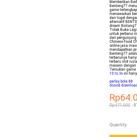
Memberikan Ber
Benteng77 merup
game terlengkap
menawarkan berba
dan togel denga
alternatif BENT
dream Bintang77
Tidak Buka Lagi 
untuk perbarui 
dari pengunjung
Chinese Food C
online jasa max
mendapatkan pro
Benteng77 adala
terbarunya hany
terbaru slot ru
maxwin dengan ko
Temukan game s
10 to 3x
ini han
parlay bola 88
doood download
Rp64.
Rp471.000
-1
Quantity