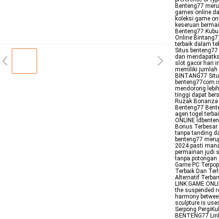
Benteng77 merup
games online d
koleksi game on
keseruan bermain
Benteng77 Kubu
Online Bintang
terbaik dalam t
Situs benteng77
dan mendapatkan
slot gacor hari 
memiliki jumlah 
BINTANG77 Situ
benteng77com is 
mendorong lebih
tinggi dapat ber
Ruzak Bonanza x
Benteng77 Benten
agen togel terba
ONLINE Idbent
Bonus Terbesar
tanpa tanding d
benteng77 merup
2024 pasti man
permainan judi s
tanpa potongan
Game PC Terpop
Terbaik Dan Ter
Alternatif Ter
LINK GAME ONLI
the suspended ro
harmony between
sculpture is us
Serpong PergiKu
BENTENG77 Link