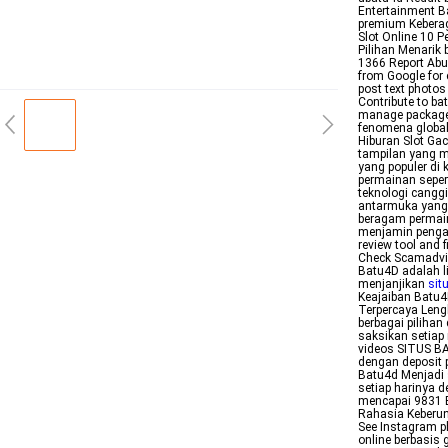
Entertainment B
premium Keberag
Slot Online 10 
Pilihan Menarik 
1366 Report Abus
from Google for 
post text photos
Contribute to b
manage packages
fenomena global
Hiburan Slot Ga
tampilan yang m
yang populer di
permainan seper
teknologi cang
antarmuka yang
beragam permai
menjamin pengal
review tool and 
Check Scamadvi
Batu4D adalah li
menjanjikan
sit
Keajaiban Batu4
Terpercaya Len
berbagai piliha
saksikan setia
videos SITUS B
dengan deposit p
Batu4d Menjadi 
setiap harinya 
mencapai 9831 B
Rahasia Keberun
See Instagram 
online berbasis 