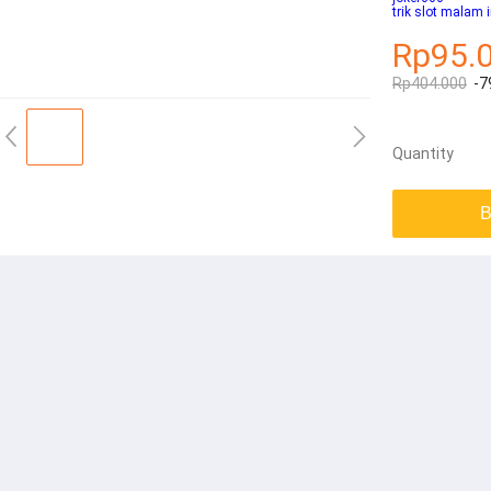
trik slot malam i
Rp95.
Rp404.000
-7
Quantity
B