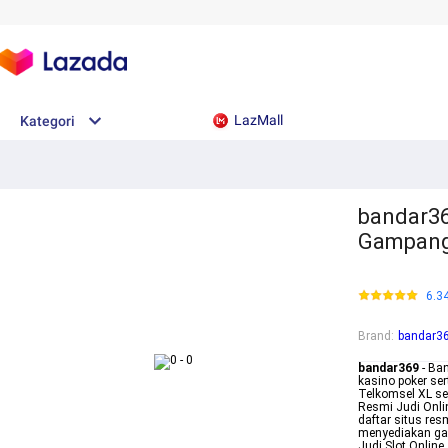
LazMall
Kategori
bandar369
Gampang
6.3
Brand
:
bandar3
bandar369
- Ban
kasino poker ser
Telkomsel XL se
Resmi Judi Onli
daftar situs res
menyediakan game
Judi Slot Onlin