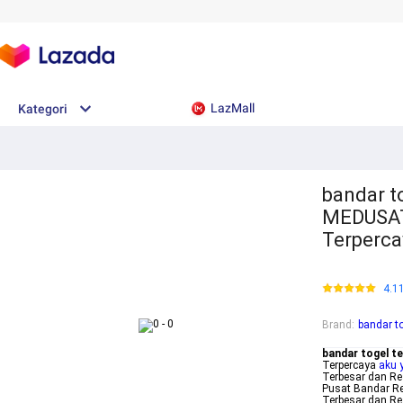
LazMall
Kategori
bandar to
MEDUSAT
Terperca
4.1
Brand
:
bandar to
bandar togel t
Terpercaya
aku 
Terbesar dan Re
Pusat Bandar Re
Terbesar dan Re