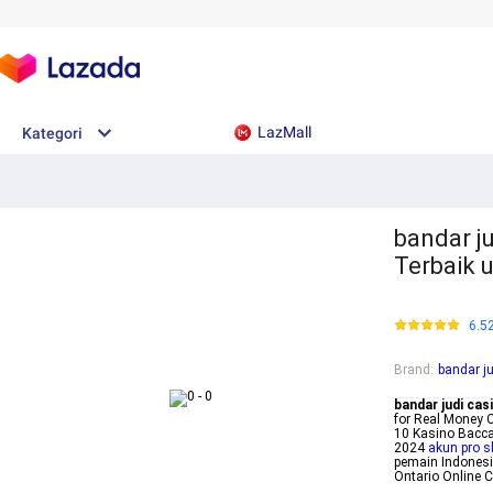
LazMall
Kategori
bandar ju
Terbaik 
6.5
Brand
:
bandar ju
bandar judi cas
for Real Money 
10 Kasino Bacca
2024
akun pro s
pemain Indonesi
Ontario Online