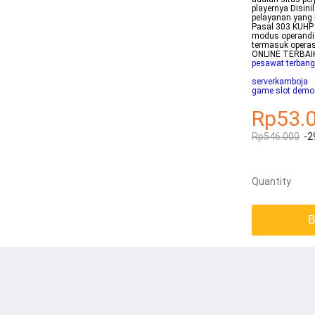
playernya Disin
pelayanan yang 
Pasal 303 KUHP
modus operandi 
termasuk operas
ONLINE TERBAIK
pesawat terbang
serverkamboja
game slot demo
Rp53.
Rp546.000
-2
Quantity
B