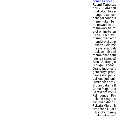
bonanza gold
ju
Resmi Terperca
dari 700 AM sa
tidak akan ters
mengatakan pena
sebagai bandar 
menemukan banyak
menawarkan untuk
menawarkan infor
slot online terl
JAKARTA KOMPASc
menangkap empat
mendeteksi empa
Jakarta Polri 
masyarakat Sal
tidak pernah ber
memainkan taruh
lainnya Bwinbet
Apin BK ditangk
Diduga Bandar J
Orang Indonesia 
gencarnya promos
Transaksi judi o
aplikasi judi on
Similarweb per 
Studio Jakarta 
China Perputaran
Bareskrim Polr
Pelindungan Pek
sebut s ebagai a
penipuan daring
Pekerja Migran 
pengendali judi 
dibongkar Benny
adalah situs pe