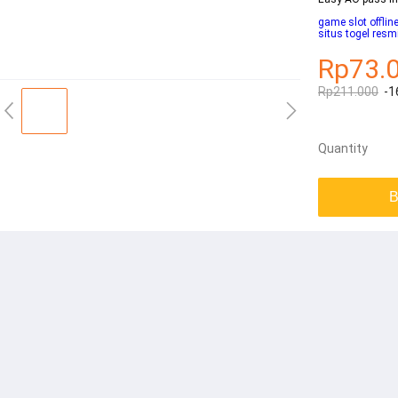
game slot offlin
situs togel resm
Rp73.
Rp211.000
-1
Quantity
B