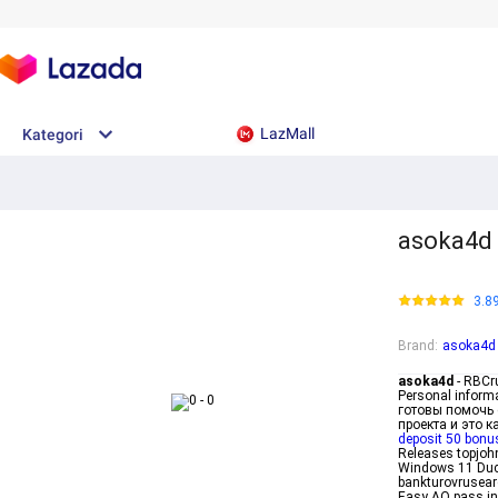
LazMall
Kategori
asoka4d 
3.8
Brand
:
asoka4d
asoka4d
- RBCr
Personal inform
готовы помочь 
проекта и это 
deposit 50 bonus
Releases topjo
Windows 11 Duc
bankturovrusear
Easy AO pass i