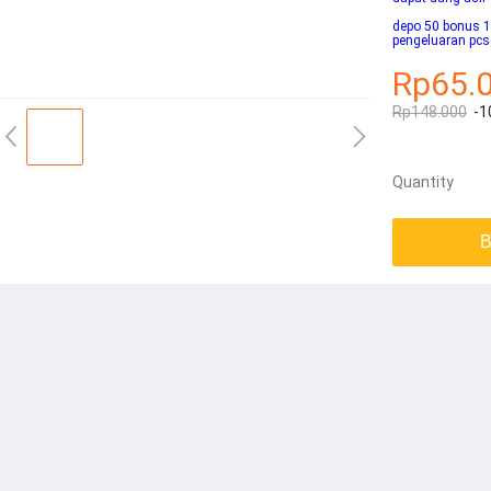
depo 50 bonus 
pengeluaran pcso
Rp65.
Rp148.000
-1
Quantity
B