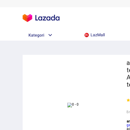
LazMall
Kategori
a
t
A
t
B
ar
g
ad