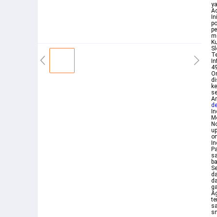
ya
Ac
In
po
pe
me
Ku
Sl
Te
In
49
On
di
ke
se
Ar
d
In
Me
No
up
on
In
Pa
sa
ba
Se
da
da
ga
Ag
te
sa
sm