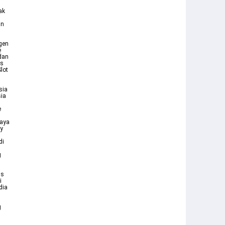
ak
an
gen
e
dan
es
lot
sia
sia
e
caya
ry
di
g
us
i
dia
g