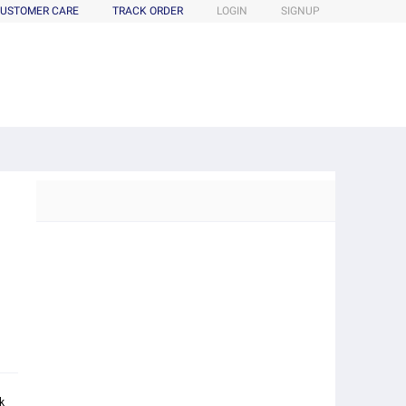
USTOMER CARE
TRACK ORDER
LOGIN
SIGNUP
k