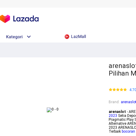
LazMall
Kategori
arenaslo
Pilihan 
4.7
Brand
:
arenaslo
arenaslot
- ARE
2023
Setia Depo
Pragmatic Play 
Alternative A
2023 ARENASLOT7
Terbaik
bocoran 