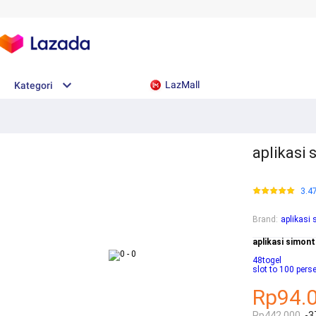
LazMall
Kategori
aplikasi 
3.4
Brand
:
aplikasi
aplikasi simon
48togel
slot to 100 pers
Rp94.
Rp442.000
-3