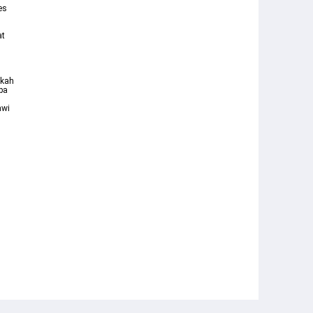
es
n
at
akah
pa
wi