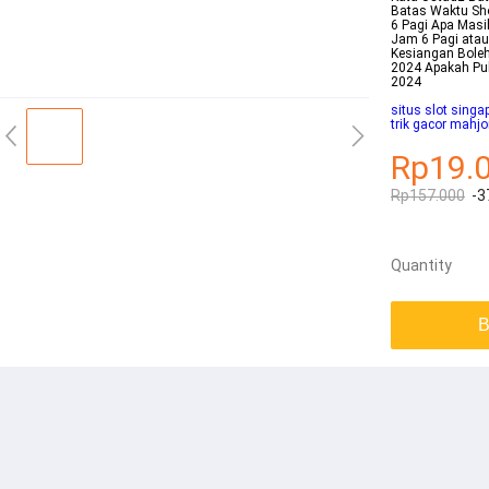
Batas Waktu Sh
6 Pagi Apa Masi
Jam 6 Pagi atau
Kesiangan Boleh
2024 Apakah Puk
2024
situs slot singa
trik gacor mahj
Rp19.
Rp157.000
-3
Quantity
B