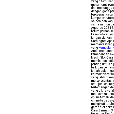
yang ditemukan d
mekanisme perm
dan menunggu un
dengan garis pe
beroperasi sec
komponen utaman
saloon dan kas
sama namun dala
Agustus 2024 By
belum pernah ke
kasino darat ya
jangan biarkan 
Gamingnet Apa I
memanfaatkan pu
yang
kumpulan s
Anda memasang 
kemenangan akan
Mesin Slot Cara
membahas istilah
penting untuk d
baik dan berhasi
istilah dalam g
Permainan terko
yang lebih menar
merepresentasik
satu judi onlin
bertentangan de
yang dikhawatir
masyarakat terta
online terbaik d
online terperca
mengikuti taruha
game slot sekal
Cara Bermain S
Beberapa Slot G