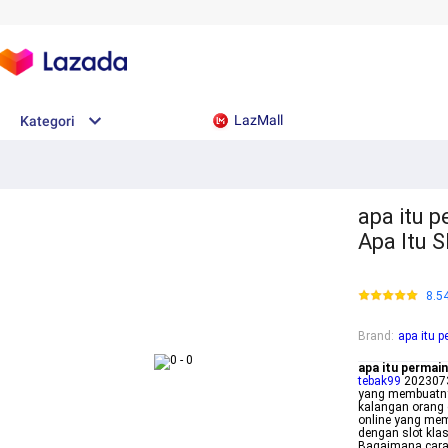
LazMall
Kategori
apa itu 
Apa Itu 
8.5
Brand
:
apa itu p
apa itu permain
tebak99
20230731
yang membuatnya
kalangan orang 
online yang me
dengan slot kla
Bagaimana cara 