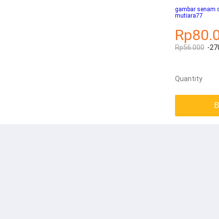
gambar senam d
mutiara77
Rp80.
Rp56.000
-27
Quantity
B