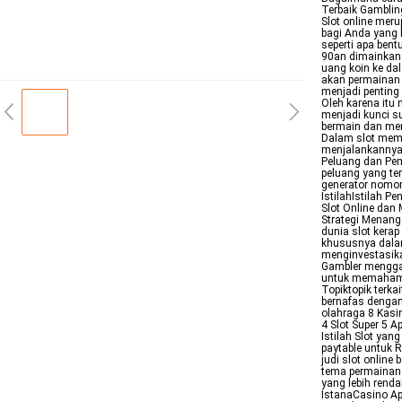
Terbaik Gamblin
Slot online mer
bagi Anda yang 
seperti apa ben
90an dimainkan
uang koin ke da
akan permainan
menjadi penting 
Oleh karena itu
menjadi kunci s
bermain dan mem
Dalam slot mema
menjalankannya 
Peluang dan Pem
peluang yang ter
generator nomo
IstilahIstilah 
Slot Online dan
Strategi Menang
dunia slot kerap
khususnya dala
menginvestasika
Gambler mengga
untuk memahami 
Topiktopik terka
bernafas dengan
olahraga 8 Kasi
4 Slot Super 5 A
Istilah Slot yan
paytable untuk 
judi slot online
tema permainan 
yang lebih ren
IstanaCasino Apa 