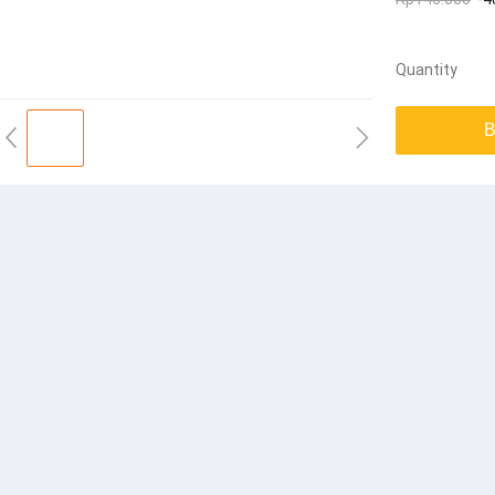
Quantity
B