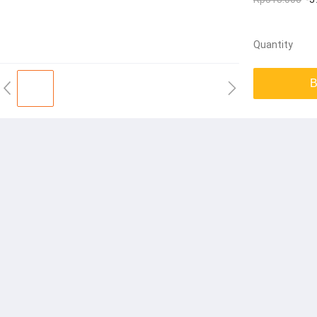
Quantity
B