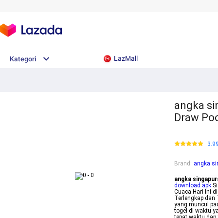
LazMall
Kategori
angka sin
Draw Poo
3.9
Brand
:
angka si
angka singapura
download apk
Si
Cuaca Hari Ini d
Terlengkap dan T
yang muncul pad
togel di waktu 
tepat waktu dan