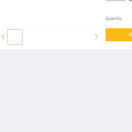
Quantity
B