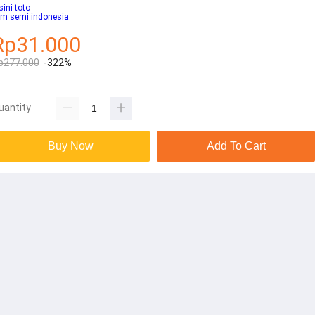
sini toto
em semi indonesia
Rp31.000
p277.000
-322%
uantity
Buy Now
Add To Cart