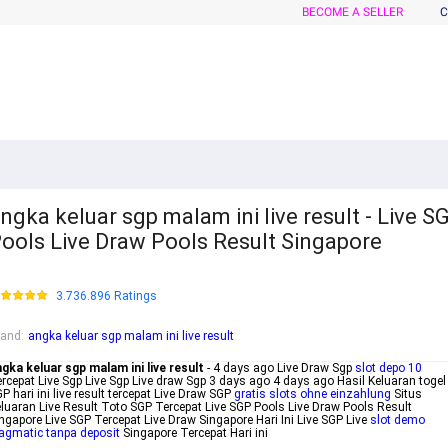
BECOME A SELLER
C
ngka keluar sgp malam ini live result - Live S
ools Live Draw Pools Result Singapore
3.736.896 Ratings
rand
:
angka keluar sgp malam ini live result
gka keluar sgp malam ini live result
- 4 days ago Live Draw Sgp
slot depo 10
rcepat Live Sgp Live Sgp Live draw Sgp 3 days ago 4 days ago Hasil Keluaran togel
P hari ini live result tercepat Live Draw SGP
gratis slots ohne einzahlung
Situs
luaran Live Result Toto SGP Tercepat Live SGP Pools Live Draw Pools Result
ngapore Live SGP Tercepat Live Draw Singapore Hari Ini Live SGP Live
slot demo
agmatic tanpa deposit
Singapore Tercepat Hari ini