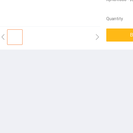
Quantity
B