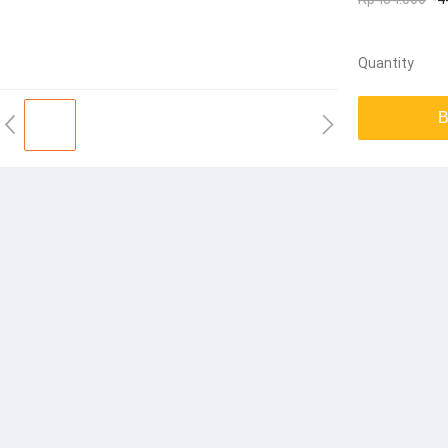
Quantity
B