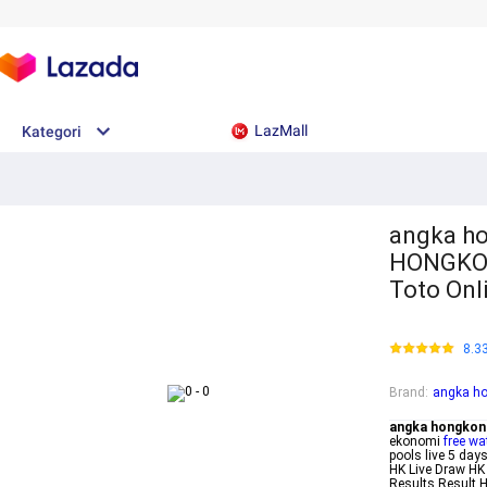
LazMall
Kategori
angka ho
HONGKON
Toto Onl
8.3
Brand
:
angka ho
angka hongkong 
ekonomi
free wa
pools live 5 day
HK Live Draw HK
Results Result 