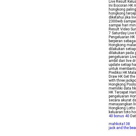
Live Result Kel
Ini Bocoran HK 
hongkong paling
hongkong tercepa
diketahui jika l
2300wib sampai k
sampai hari mi
Result Video S
7 Saturday Live
Pengeluaran HK 
berperan sebaga
Hongkong malam
dilakukan setiap
dilakukan pada 
pengeluaran Live
ambil dari live 
update setiap h
untuk membantu
Prediksi HK Mal
Draw HK Get the
with three jackp
Hongkong Pools 
memiliki data hk 
HK Tercepat Har
pengeluaran Hon
secara akurat d
menayangkan liv
Hongkong Lotto p
keluaran toto h
40 bonus 40
Dat
mahkota138
jack and the be