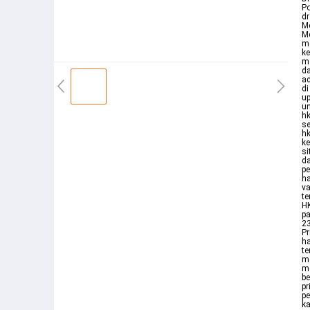
Po
dr
Me
M
me
ke
me
da
ad
di
up
un
hk
se
hk
ke
si
da
pe
ha
va
te
HK
pa
2
Pr
ha
t
me
me
be
pr
pe
ka