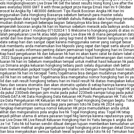
ols Hongkonglivecom Live Draw HK Get the latest results Hong Kong Live after the
aws everyday 0000 GMT 8 with three jackpot prize Harga Emas Hari Ini 9 Oktober
rosot ke Angka Rp 1483000 detikcom Tips Racik Bocoran Angka HK Hari Ini
enggunakan Data Hongkong Biasanya sebelum bertaruh para master selalu
ngumpulkan data togel hongkong terlebih dahulu Rekapan data hongkong terseb
mudian diolah menjadi beberapa bagian Selanjutnya kita bisa dengan mudah
mperoleh bocoran angka hk hari ini Namun sebelum meracik ada baiknya anda n
y date result prize 1 monday 07102024 1 5 Welcome to hongkong pools di atas in
alah pengeluaran Live hk atau lebih populer Live draw Hk di mana pengeluaran data
 ambil dari live draw hongkongpools yang lagi trend di NKRI Siaran langsung ini se
date setiap hari dan sangat cepat karena menggunaka server yang sangat besar
tuk membantu anda menemukan live hkpools yang cepat dan tepat serta akurat D
 menjadi suatu informasi penting dalam permainan togel hongkong hari ini Dima
tiap hasil pengeluaran hk dan keluaran hk hari ini akan kami catat ke dalam tabel 
 2022 Supaya para pemain lebih mudah mengetahui hasil kemenangan dari nomo
luaran hk hari ini Sebelum menjadikan tempat untuk melihat hasil keluaran hk pad
tus Dimana angka keluaran hongkong terbaru pasti selalu digunakan oleh bettor
lam menentukan jackpot togel hongkong malam ini Dengan mengikuti hasil result
ngeluaran hk hari ini tercepat Tentu togelmania bisa dengan mudahnya mengetah
sil hk hari ini setiap hari Togelmania bisa mengetahui nomor hongkong hari ini y
lid dan sah result hongkong terbaru hari ini Hasil result hk diatas merupakan kelu
rbaru dan secara otomatis dan akan otomatis update di setiap harinya karena toge
 keluar di setiap harinya Togel mania perlu tahu jadwal keluarnya hasil togel HK ya
da pukul 2300wib dengan jam mulai pada pukul 2230wib sampai tutup pada pukul
300wib DATA HK Data Hongkong Data Keluaran HK Pools Pengeluaran HK Toto HK
ize Data Pengeluaran HK Keluaran HK Hari Ini Togel Hongkong Dengan begitu Toto
ri ini menjadi informasi krusial bagi para pemain toto hk Data Hk 2024 yang
erlengkap menyimpan semua nomor keluaran HK prize memudahkan anda untuk
lihat dan menganalisis pola angka live hk Togel Hongkong atau Togel HK tetap
njadi pilihan utama di antara pasaran togel hkg lainnya karena reputasinya yang
sar Live Draw HK Live Result Keluaran Hongkong Hari Ini Yaitu berupa 6 angka dari
ize 1st Toto hk 6d harian sendiri dibuat dengan tujuan memberikan kemudahan u
main Dalam melihat angka pengeluaran togel hongkong prize dengan detail Dima
lian bisa menyaksikan semua hadiah lewat layanan data toto hk 6d Temukan has