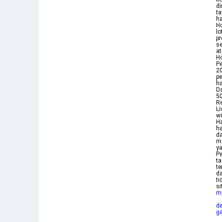
di
ta
ha
Ho
lo
pr
se
at
Ho
Pe
20
pe
ha
D
5
Re
Li
w
Ha
ha
da
m
ya
Pe
ta
t
da
ti
si
me
de
ga