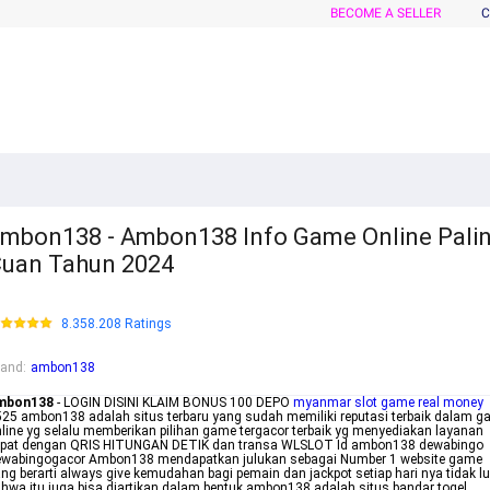
BECOME A SELLER
C
mbon138 - Ambon138 Info Game Online Pali
uan Tahun 2024
8.358.208 Ratings
rand
:
ambon138
mbon138
- LOGIN DISINI KLAIM BONUS 100 DEPO
myanmar slot game real money
25 ambon138 adalah situs terbaru yang sudah memiliki reputasi terbaik dalam 
line yg selalu memberikan pilihan game tergacor terbaik yg menyediakan layanan
epat dengan QRIS HITUNGAN DETIK dan transa WLSLOT Id ambon138 dewabingo
ewabingogacor Ambon138 mendapatkan julukan sebagai Number 1 website game
ng berarti always give kemudahan bagi pemain dan jackpot setiap hari nya tidak l
hwa itu juga bisa diartikan dalam bentuk ambon138 adalah situs bandar togel