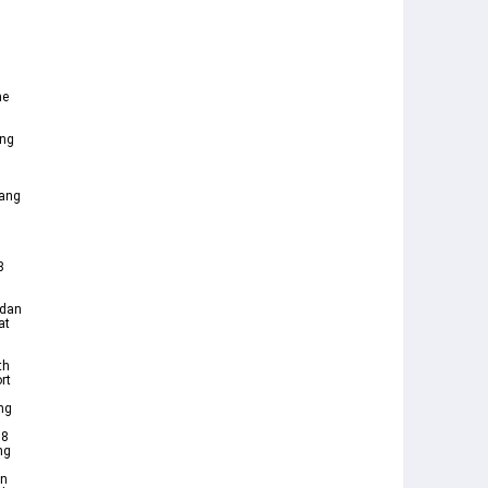
me
ang
n
yang
8
 dan
at
th
rt
ng
n
38
ng
un