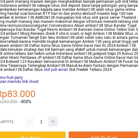
24 pasti manang maxwin dengan menghadirkan banyak permainan judi slot terba
 indonesia ambon138 sebagai situs slot deposit dana tanpa potongan yang banya
emberikan kemenangan kepada para member Ambon138 ialah situs game online
ling handal soal bocoran RTP hari ini dan promo ekslusif maxwin bagi 100 new
mber di Ambon 138 AMBON138 merupakan link situs slot gacor server Thailand
ang mudah menang dan maxwin maksimal dengan informasi menarik tentang slo
line recmusicclassicalguitar Conversations About ambon138 Situs Bandar Togel
erpercaya Dan Bandar Togel Resmi Ambon138 Bermain Game Online Terkini Dan S
24 ambon138org Reviews check if site is scam or legit Ambon 138 Mobile Situs J
ngan Turnamen Sengit Dan Seru Ambon138 ialah salah satu satu di antara game
line terbaik karena memiliki tingkat kemenangan Ambon 138 yang amat tinggi yai
axwin ambon138 Daftar Game Situs Game Online Gacor Hari Ini 2024 Ambon 138
bile temukan strategi dan trik bermain yang efektif untuk meraih kemenangan da
di online terbaru dan terkini untuk Indonesia ambon138 jackpoct Depo 25 Bonus 2
atter Hitam Pembawa JP ambon138 Daftar Game Situs Game Online Gacor Hari In
024 Boliwed 123 Rasakan Sensasional Di Ambon138 Medium Ambon138 Pusat G
nline Terpercaya Terlengkap Ambon138 Masuk ke Alam Fantasi dengan Permaina
ot ambon138 Daftar Situs
slot judi aman
Slot Freebet Terbaru 2024
mo fruit party
lan merindu lirik chord
Rp83.000
p293.000
-408%
uantity