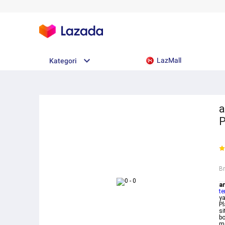
LazMall
Kategori
a
P
B
a
te
y
Pl
si
bo
me