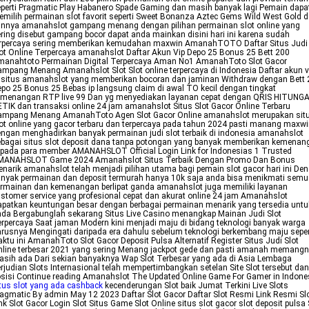
perti Pragmatic Play Habanero Spade Gaming dan masih banyak lagi Pemain dapa
milih permainan slot favorit seperti Sweet Bonanza Aztec Gems Wild West Gold 
innya amanahslot gampang menang dengan pilihan permainan slot online yang
ring disebut gampang bocor dapat anda mainkan disini hari ini karena sudah
erpercaya sering memberikan kemudahan maxwin AmanahTOTO Daftar Situs Judi
ot Online Terpercaya amanahslot Daftar Akun Vip Depo 25 Bonus 25 Bett 200
manahtoto Permainan Digital Terpercaya Aman No1 AmanahToto Slot Gacor
mpang Menang Amanahslot Slot Slot online terpercaya di Indonesia Daftar akun v
 situs amanahslot yang memberikan bocoran dan jaminan Withdraw dengan Bett
po 25 Bonus 25 Bebas ip langsung claim di awal TO kecil dengan tingkat
emenangan RTP live 99 Dan yg menyediakan layanan cepat dengan QRIS HITUNG
TIK dan transaksi online 24 jam amanahslot Situs Slot Gacor Online Terbaru
ampang Menang AmanahToto Agen Slot Gacor Online amanahslot merupakan sit
ot online yang gacor terbaru dan terpercaya pada tahun 2024 pasti manang maxw
ngan menghadirkan banyak permainan judi slot terbaik di indonesia amanahslot
bagai situs slot deposit dana tanpa potongan yang banyak memberikan kemenan
pada para member AMANAHSLOT Official Login Link for Indonesias 1 Trusted
MANAHSLOT Game 2024 Amanahslot Situs Terbaik Dengan Promo Dan Bonus
narik amanahslot telah menjadi pilihan utama bagi pemain slot gacor hari ini De
nyak permainan dan deposit termurah hanya 10k saja anda bisa menikmati sem
rmainan dan kemenangan berlipat ganda amanahslot juga memiliki layanan
stomer service yang profesional cepat dan akurat online 24 jam Amanahslot
patkan keuntungan besar dengan berbagai permainan menarik yang tersedia untu
da Bergabunglah sekarang Situs Live Casino menangkap Mainan Judi Slot
rpercaya Saat jaman Modern kini menjadi maju di bidang teknologi banyak warga
rusnya Mengingati daripada era dahulu sebelum teknologi berkembang maju seper
ktu ini AmanahToto Slot Gacor Deposit Pulsa Alternatif Register Situs Judi Slot
line terbesar 2021 yang sering Menang jackpot gede dan pasti amanah memang
sih ada Dari sekian banyaknya Wap Slot Terbesar yang ada di Asia Lembaga
rjudian Slots Internasional telah mempertimbangkan setelan Site Slot tersebut dan
sisi Continue reading Amanahslot The Updated Online Game For Gamer in Indone
tus slot yang ada cashback
kecenderungan Slot baik Jumat Terkini Live Slots
agmatic By admin May 12 2023 Daftar Slot Gacor Daftar Slot Resmi Link Resmi Sl
nk Slot Gacor Login Slot Situs Game Slot Online situs slot gacor slot deposit pulsa 