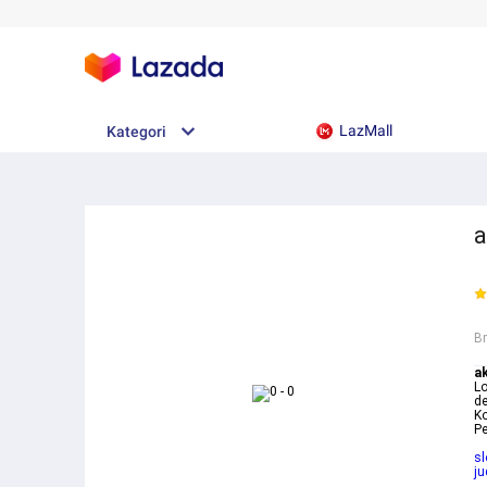
LazMall
Kategori
a
B
a
L
d
K
P
sl
ju