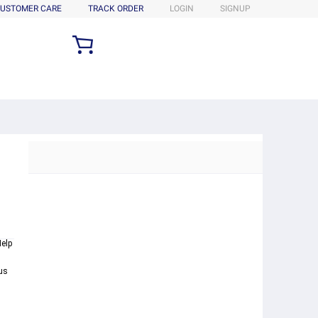
USTOMER CARE
TRACK ORDER
LOGIN
SIGNUP
elp
us