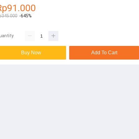
Rp91.000
p345.000
-645%
uantity
Buy Now
Add To Cart