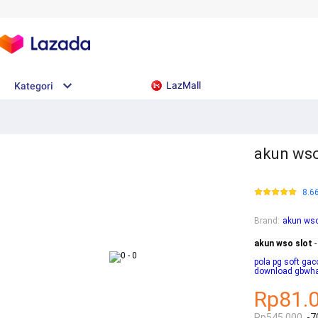
LazMall
Kategori
akun wso 
8.6
Brand
:
akun wso
akun wso slot
pola pg soft gaco
download gbwhat
Rp81.
Rp545.000
-7