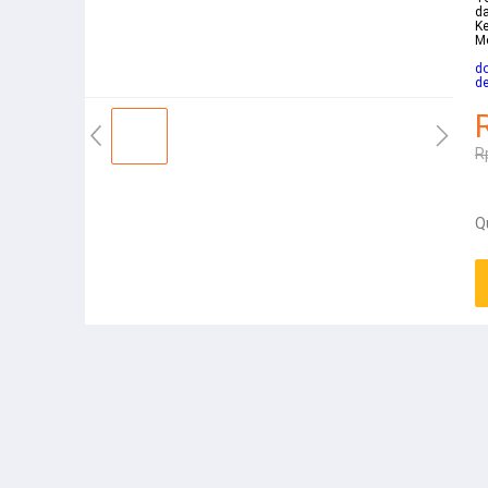
da
K
M
d
d
R
Q