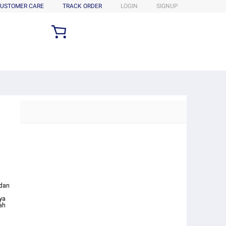
USTOMER CARE
TRACK ORDER
LOGIN
SIGNUP
 dan
n
ya
ah
n