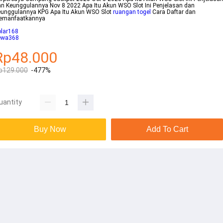
n Keunggulannya Nov 8 2022 Apa Itu Akun WSO Slot Ini Penjelasan dan
eunggulannya KPG Apa Itu Akun WSO Slot
ruangan togel
Cara Daftar dan
emanfaatkannya
olar168
ewa368
Rp48.000
p129.000
-477%
uantity
Buy Now
Add To Cart