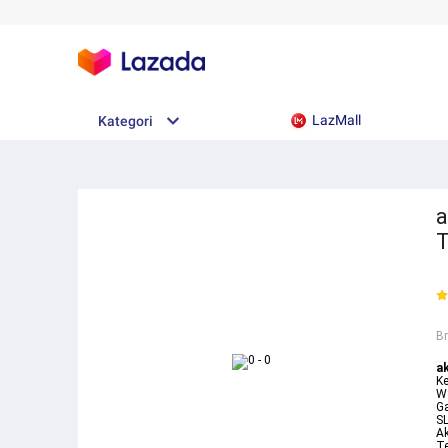
LazMall
Kategori
a
T
B
ak
K
WS
Ga
S
Ak
Te