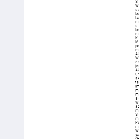
S
WS
se
be
L
me
d
be
ma
Ku
M
pa
me
Ak
WS
d
ja
Ak
un
ak
te
i
me
m
s
WS
ad
me
Sl
me
Pe
m
Wi
ya
On