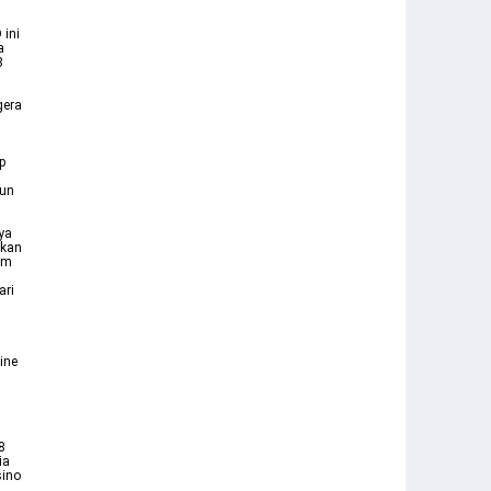
 ini
a
8
gera
p
kun
ya
akan
am
i
ari
n
n
ine
i
8
ia
sino