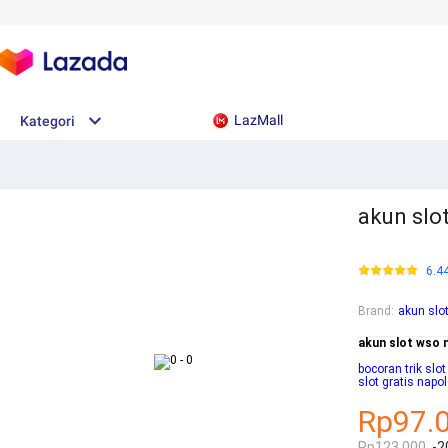
LazMall
Kategori
akun slo
6.4
Brand
:
akun sl
akun slot wso
bocoran trik slot
slot gratis napo
Rp97.
Rp123.000
-2