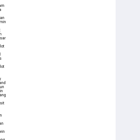
am
a
gan
amin
t
n
esar
lot
d
s
lot
y
land
kun
in
yang
sit
an
an
win
ang