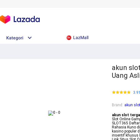
LazMall
Kategori
akun slot
Uang Asl
3.9
Brand
:
akun slo
akun slot terg
Slot Online Gam
SLOT365 Daftar 
Rahasia Kuno di
kasino populer 
insentif khusus
Link Situs Slot 