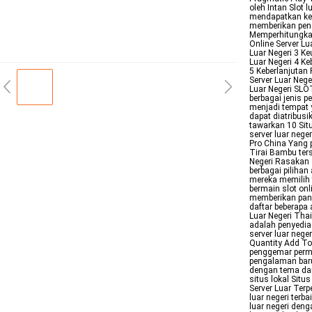
oleh Intan Slot 
mendapatkan keun
memberikan pena
Memperhitungka
Online Server Lu
Luar Negeri 3 K
Luar Negeri 4 K
5 Keberlanjutan
Server Luar Nege
Luar Negeri SL
berbagai jenis pe
menjadi tempat y
dapat diatribusi
tawarkan 10 Situ
server luar nege
Pro China Yang p
Tirai Bambu ter
Negeri Rasakan
berbagai pilihan
mereka memilih
bermain slot onl
memberikan pand
daftar beberapa 
Luar Negeri Th
adalah penyedia 
server luar neger
Quantity Add To 
penggemar perma
pengalaman baru
dengan tema dan 
situs lokal Situ
Server Luar Terp
luar negeri terb
luar negeri deng