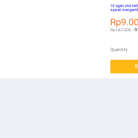
10 agen slot ter
syarat mengambi
Rp9.0
Rp187.000
-9
Quantity
B