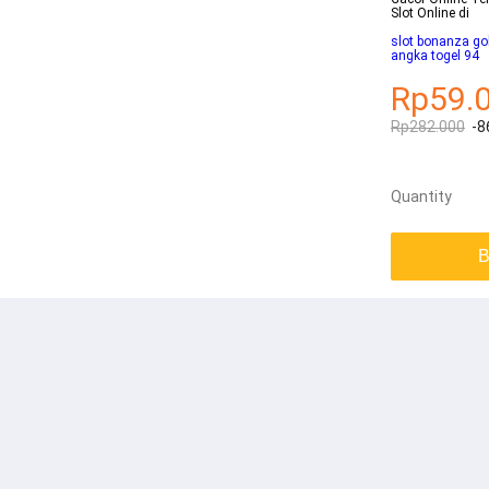
Slot Online di
slot bonanza g
angka togel 94
Rp59.
Rp282.000
-8
Quantity
B