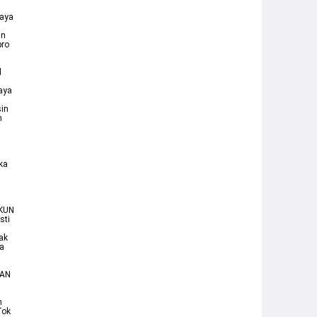
caya
un
pro
l
aya
sin
n
ka
AKUN
sti
ak
ya
MAN
h
Tok