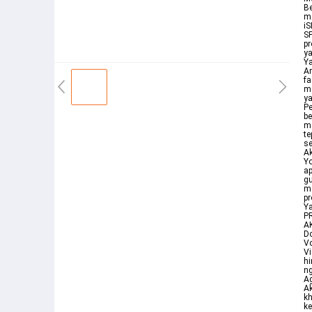
B
me
iS
S
pr
ya
Y
An
fa
m
y
Pe
be
me
te
se
Ak
Yo
ap
gu
ma
pr
Y
PR
A
Do
Vo
Vi
hi
ng
A
Ak
k
k