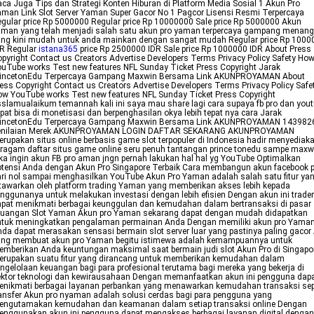
ca Juga Tips dan Strategi Konten Hiburan di Platform Media Sosial 1 Akun Pro
man Link Slot Server Yaman Super Gacor No 1 Pagcor Lisensi Resmi Terpercaya
gular price Rp 5000000 Regular price Rp 10000000 Sale price Rp 5000000 Akun
aman yang telah menjadi salah satu akun pro yaman terpercaya gampang menang
ang kini mudah untuk anda mainkan dengan sangat mudah Regular price Rp 1000
DR Regular
istana365
price Rp 2500000 IDR Sale price Rp 1000000 IDR About Press
pyright Contact us Creators Advertise Developers Terms Privacy Policy Safety Ho
uTube works Test new features NFL Sunday Ticket Press Copyright Jarak
rincetonEdu Terpercaya Gampang Maxwin Bersama Link AKUNPROYAMAN About
ess Copyright Contact us Creators Advertise Developers Terms Privacy Policy Safe
w YouTube works Test new features NFL Sunday Ticket Press Copyright
slamualaikum temannah kali ini saya mau share lagi cara supaya fb pro dan you
pat bisa di monetisasi dan berpenghasilan okya lebih tepat nya cara Jarak
rincetonEdu Terpercaya Gampang Maxwin Bersama Link AKUNPROYAMAN 143982
enilaian Merek AKUNPROYAMAN LOGIN DAFTAR SEKARANG AKUNPROYAMAN
rupakan situs online berbasis game slot terpopuler di Indonesia hadir menyediak
ragam daftar situs game online seru penuh tantangan prince tonedu sampe maxw
ka ingin akun FB pro aman jngn pernah lakukan hal hal yg YouTube Optimalkan
tensi Anda dengan Akun Pro Singapore Terbaik Cara membangun akun facebook 
ri nol sampai menghasilkan YouTube Akun Pro Yaman adalah salah satu fitur ya
tawarkan oleh platform trading Yaman yang memberikan akses lebih kepada
nggunanya untuk melakukan investasi dengan lebih efisien Dengan akun ini trader
pat menikmati berbagai keunggulan dan kemudahan dalam bertransaksi di pasar
euangan Slot Yaman Akun pro Yaman sekarang dapat dengan mudah didapatkan
ntuk meningkatkan pengalaman permainan Anda Dengan memiliki akun pro Yama
da dapat merasakan sensasi bermain slot server luar yang pastinya paling gacor
ang membuat akun pro Yaman begitu istimewa adalah kemampuannya untuk
mberikan Anda keuntungan maksimal saat bermain judi slot Akun Pro di Singapo
erupakan suatu fitur yang dirancang untuk memberikan kemudahan dalam
ngelolaan keuangan bagi para profesional terutama bagi mereka yang bekerja di
ktor teknologi dan kewirausahaan Dengan memanfaatkan akun ini pengguna dap
nikmati berbagai layanan perbankan yang menawarkan kemudahan transaksi sep
ansfer Akun pro nyaman adalah solusi cerdas bagi para pengguna yang
engutamakan kemudahan dan keamanan dalam setiap transaksi online Dengan
nggunakan akun ini pengguna dapat mengakses berbagai layanan digital dengan