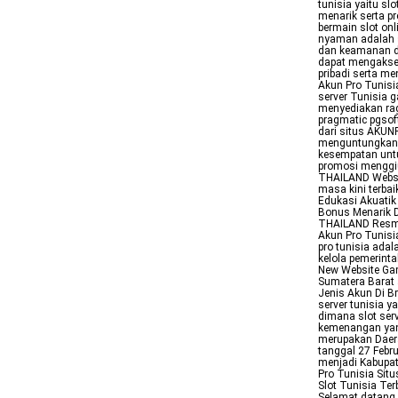
tunisia yaitu sl
menarik serta p
bermain slot onl
nyaman adalah 
dan keamanan d
dapat mengakses 
pribadi serta me
Akun Pro Tunisia
server Tunisia g
menyediakan raga
pragmatic pgsof
dari situs AKU
menguntungkan b
kesempatan untu
promosi menggi
THAILAND Websit
masa kini terba
Edukasi Akuatik
Bonus Menarik 
THAILAND Resmi 
Akun Pro Tunisia
pro tunisia ada
kelola pemerinta
New Website Gam
Sumatera Barat 
Jenis Akun Di B
server tunisia y
dimana slot serv
kemenangan yan
merupakan Daer
tanggal 27 Feb
menjadi Kabupat
Pro Tunisia Situ
Slot Tunisia Te
Selamat datang 