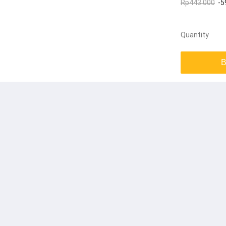
Rp443.000
-5
Quantity
B