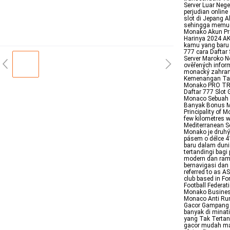
Server Luar Neg
perjudian onlin
slot di Jepang 
sehingga memud
Monako Akun Pr
Harinya 2024 AK
kamu yang baru 
777 cara Daftar
Server Maroko 
ověřených inform
monacký zahran
Kemenangan Tak
Monako PRO TR
Daftar 777 Slo
Monaco Sebuah 
Banyak Bonus Me
Principality of 
few kilometres w
Mediterranean Se
Monako je druhý
pásem o délce 
baru dalam duni
tertandingi bag
modern dan ra
bernavigasi dan
referred to as A
club based in Fo
Football Federa
Monako Busines
Monaco Anti Ru
Gacor Gampang M
banyak di minat
yang Tak Tertan
gacor mudah max